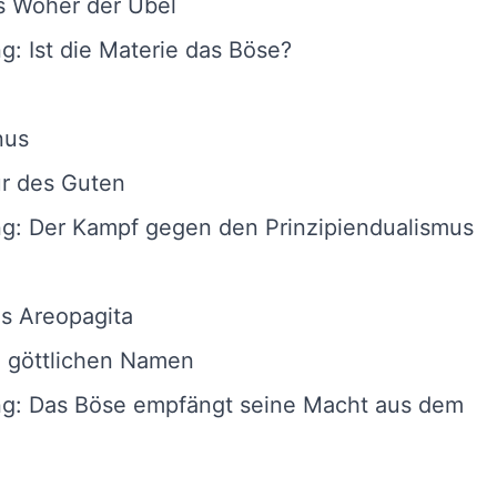
s Woher der Übel
ng: Ist die Materie das Böse?
nus
ur des Guten
ng: Der Kampf gegen den Prinzipiendualismus
s Areopagita
e göttlichen Namen
ung: Das Böse empfängt seine Macht aus dem