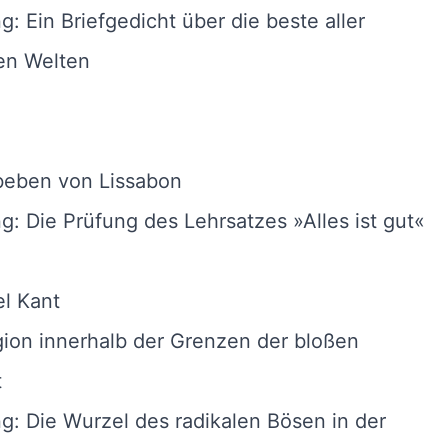
ng: Ein Briefgedicht über die beste aller
en Welten
beben von Lissabon
ng: Die Prüfung des Lehrsatzes »Alles ist gut«
l Kant
gion innerhalb der Grenzen der bloßen
t
ng: Die Wurzel des radikalen Bösen in der