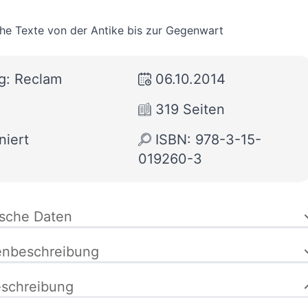
he Texte von der Antike bis zur Gegenwart
g: Reclam
06.10.2014
319 Seiten
niert
ISBN: 978-3-15-
019260-3
ische Daten
enbeschreibung
schreibung