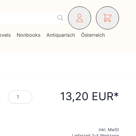
ovels
Nonbooks
Antiquarisch
Österreich
13,20 EUR
Menge
inkl. MwSt
Lieferzeit 2-4 Werktage