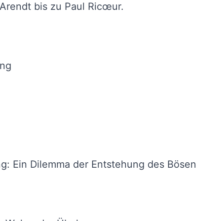
rendt bis zu Paul Ricœur.
ung
ng: Ein Dilemma der Entstehung des Bösen