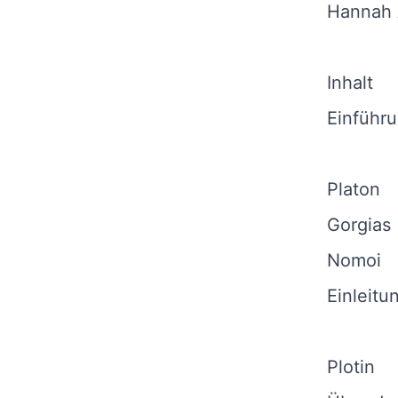
Hannah A
Inhalt
Einführ
Platon
Gorgias
Nomoi
Einleitu
Plotin