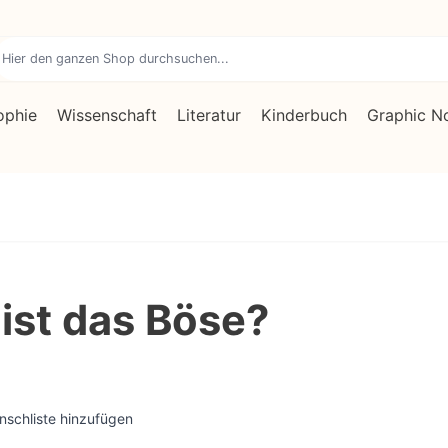
ophie
Wissenschaft
Literatur
Kinderbuch
Graphic N
ist das Böse?
nschliste hinzufügen