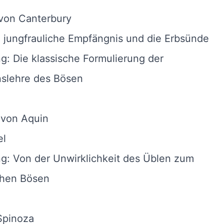
von Canterbury
 jungfrauliche Empfängnis und die Erbsünde
ng: Die klassische Formulierung der
nslehre des Bösen
von Aquin
el
ng: Von der Unwirklichkeit des Üblen zum
chen Bösen
Spinoza