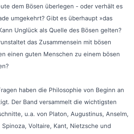
Gute dem Bösen überlegen - oder verhält es
rade umgekehrt? Gibt es überhaupt »das
Kann Unglück als Quelle des Bösen gelten?
runstaltet das Zusammensein mit bösen
n einen guten Menschen zu einem bösen
en?
Fragen haben die Philosophie von Beginn an
igt. Der Band versammelt die wichtigsten
chnitte, u.a. von Platon, Augustinus, Anselm,
Spinoza, Voltaire, Kant, Nietzsche und