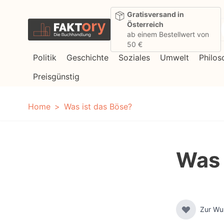
Direkt zum Inhalt
Gratisversand in
Österreich
ab einem Bestellwert von
50 €
Politik
Geschichte
Soziales
Umwelt
Philos
Preisgünstig
Home
Was ist das Böse?
Was 
Zur Wu