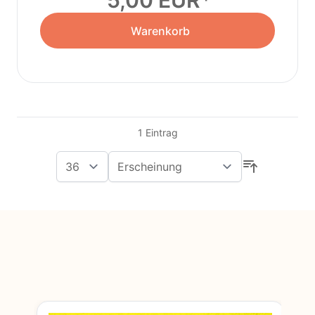
5,00 EUR
Warenkorb
1
Eintrag