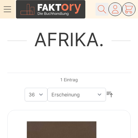
Direkt zum Inhalt
AFRIKA
1
Eintrag