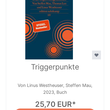
Triggerpunkte
Von Linus Westheuser, Steffen Mau,
Thomas Lux
2023, Buch
25,70 EUR