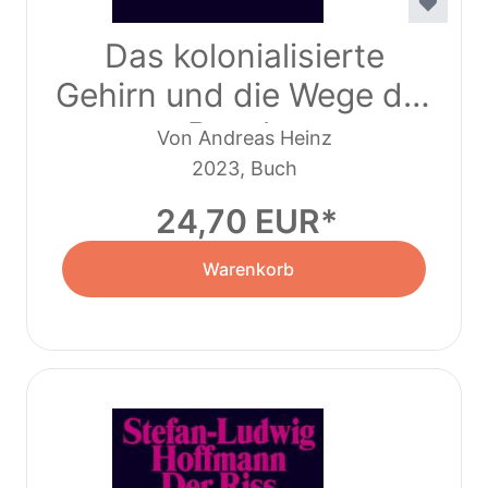
Das kolonialisierte
Gehirn und die Wege der
Revolte
Von Andreas Heinz
2023, Buch
24,70 EUR
Warenkorb