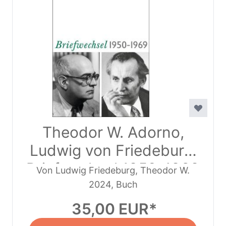
Theodor W. Adorno,
Ludwig von Friedeburg,
Briefwechsel 1950-1969
Von Ludwig Friedeburg, Theodor W.
2024, Buch
Adorno
35,00 EUR