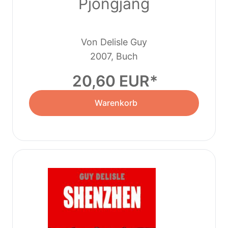
Pjöngjang
Von Delisle Guy
2007, Buch
20,60 EUR
Warenkorb