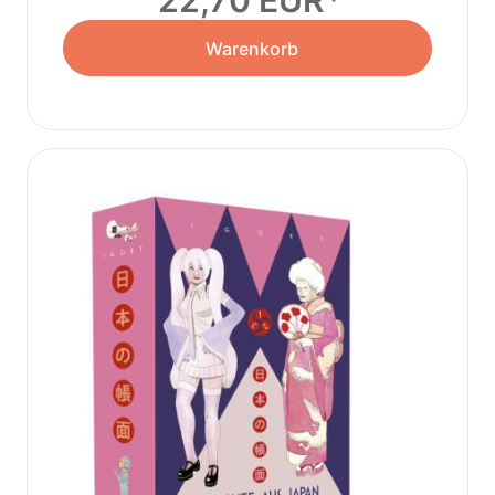
22,70 EUR
Warenkorb