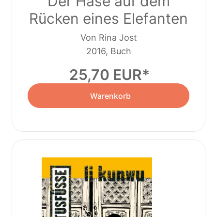
Der Hase auf dem
Rücken eines Elefanten
Von Rina Jost
2016, Buch
25,70 EUR
Warenkorb