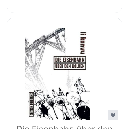
Die Eisenbahn über den