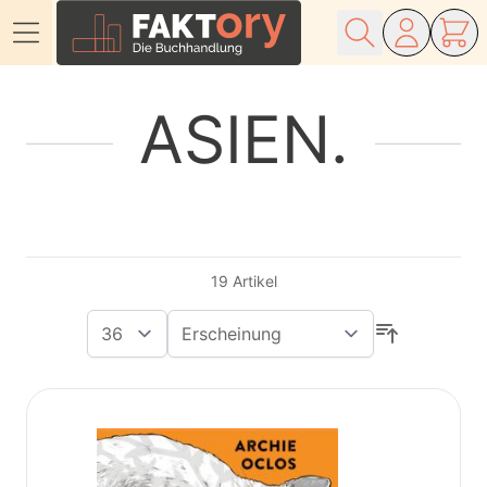
Direkt zum Inhalt
ASIEN
19
Artikel