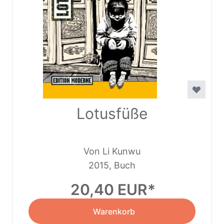
Lotusfüße
Von Li Kunwu
2015, Buch
20,40 EUR
Warenkorb