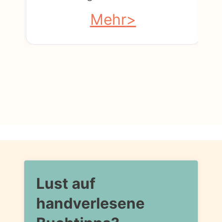
Mehr
Lust auf
handverlesene