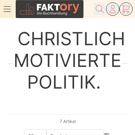
Direkt zum Inhalt
CHRISTLICH
MOTIVIERTE
POLITIK
7
Artikel