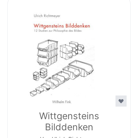
Wittgensteins
Bilddenken