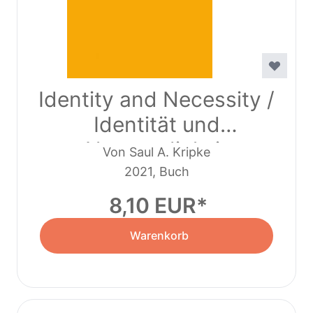
Identity and Necessity /
Identität und
Notwendigkeit
Von Saul A. Kripke
2021, Buch
8,10 EUR
Warenkorb