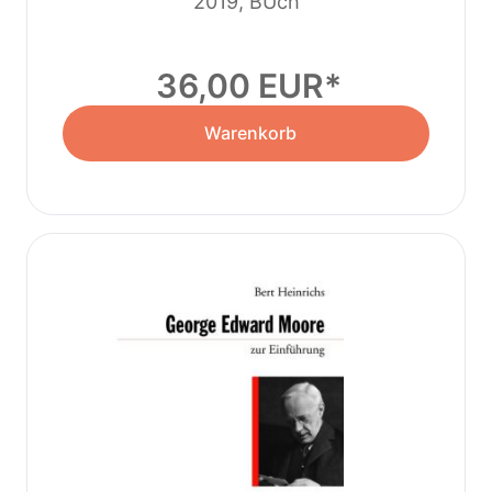
2019, BUch
36,00 EUR
Warenkorb