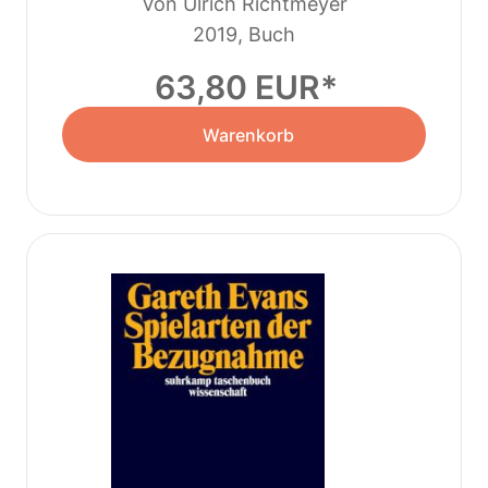
Von Ulrich Richtmeyer
2019, Buch
63,80 EUR
Warenkorb