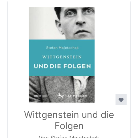
Wittgenstein und die
Folgen
Von Stefan Majetschak