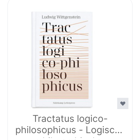
Tractatus logico-
philosophicus - Logisch-