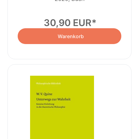
30,90 EUR
Warenkorb