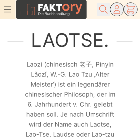
Direkt zum Inhalt
LAOTSE
Laozi (chinesisch 老子, Pinyin
Lǎozǐ, W.-G. Lao Tzu ‚Alter
Meister‘) ist ein legendärer
chinesischer Philosoph, der im
6. Jahrhundert v. Chr. gelebt
haben soll. Je nach Umschrift
wird der Name auch Laotse,
Lao-Tse, Laudse oder Lao-tzu