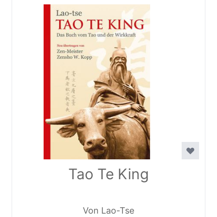
Tao Te King
Von Lao-Tse