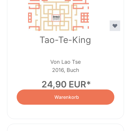
Tao-Te-King
Von Lao Tse
2016, Buch
24,90 EUR
Warenkorb