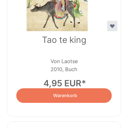
Tao te king
Von Laotse
2010, Buch
4,95 EUR
Warenkorb