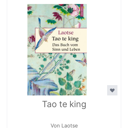
Tao te king
Von Laotse