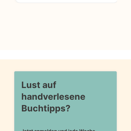
Lust auf
handverlesene
Buchtipps?