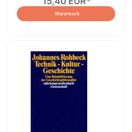
15,40 EUR
Warenkorb