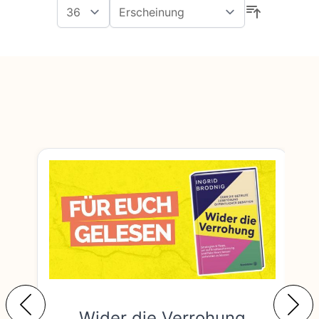
Wider die Verrohung