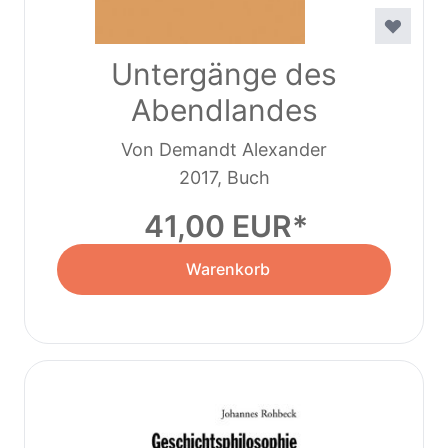
Untergänge des
Abendlandes
Von Demandt Alexander
2017, Buch
41,00 EUR
Warenkorb