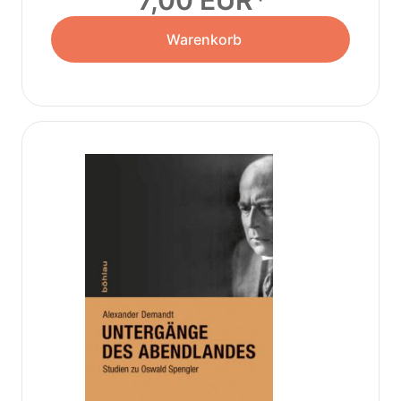
7,00 EUR
Warenkorb