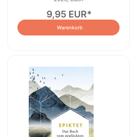
Neurowissenschaft
9,95 EUR
Warenkorb