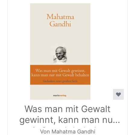
Was man mit Gewalt
gewinnt, kann man nur
mit Gewalt behalten
Von Mahatma Gandhi