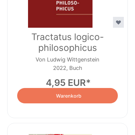
Tractatus logico-
philosophicus
Von Ludwig Wittgenstein
2022, Buch
4,95 EUR
Warenkorb