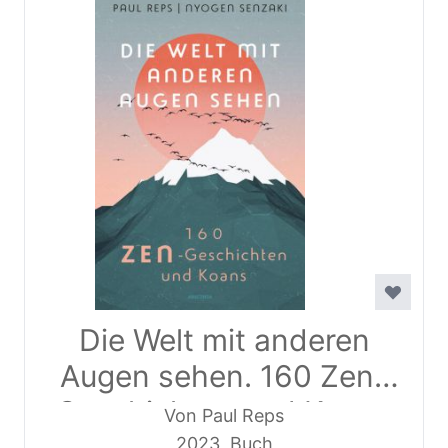
Die Welt mit anderen
Augen sehen. 160 Zen-
Geschichten und Koans
Von Paul Reps
2023, Buch