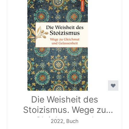
Die Weisheit des
Stoizismus. Wege zu
Gleichmut und
2022, Buch