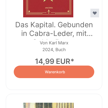
Das Kapital. Gebunden
in Cabra-Leder, mit
Goldprägung
Von Karl Marx
2024, Buch
14,99 EUR
Warenkorb