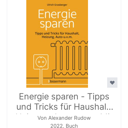
Energie sparen - Tipps
und Tricks für Haushalt,
Heizung, Auto u.v.m. Mit
Von Alexander Rudow
Checklisten für
2022, Buch