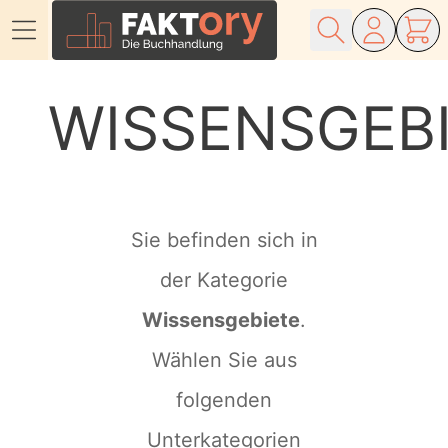
Direkt zum Inhalt
WISSENSGEB
Sie befinden sich in
der Kategorie
Wissensgebiete
.
Wählen Sie aus
folgenden
Unterkategorien