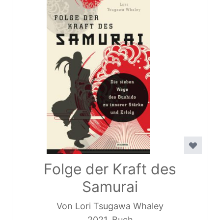
Folge der Kraft des
Samurai
Von Lori Tsugawa Whaley
2021, Buch