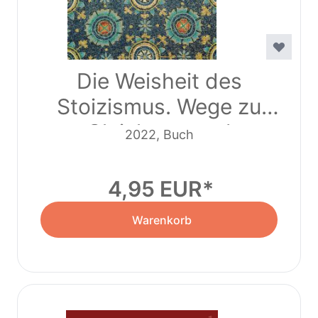
Die Weisheit des
Stoizismus. Wege zu
Gleichmut und
2022, Buch
Gelassenheit
4,95 EUR
Warenkorb