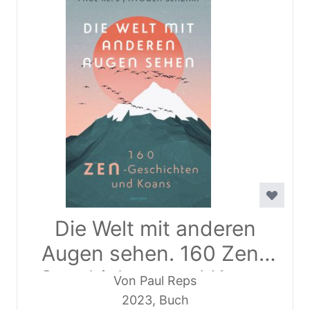
Die Welt mit anderen
Augen sehen. 160 Zen-
Geschichten und Koans
Von Paul Reps
2023, Buch