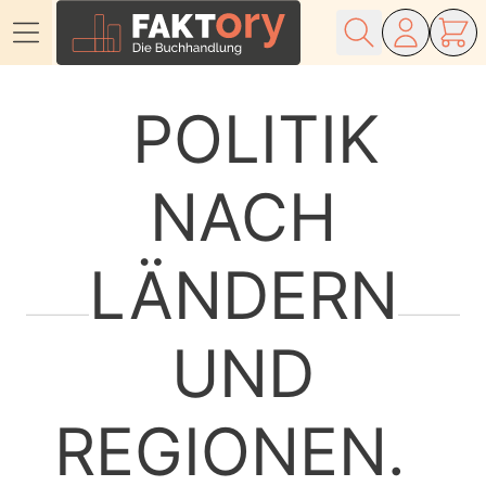
Direkt zum Inhalt
POLITIK
NACH
LÄNDERN
UND
REGIONEN