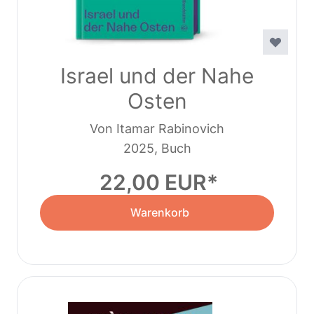
Israel und der Nahe
Osten
Von Itamar Rabinovich
2025, Buch
22,00 EUR
Warenkorb