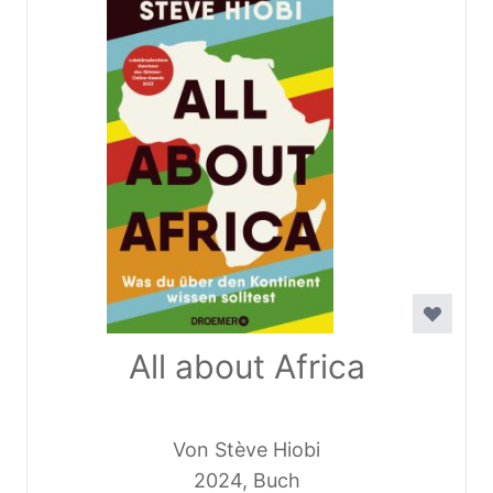
All about Africa
Von Stève Hiobi
2024, Buch