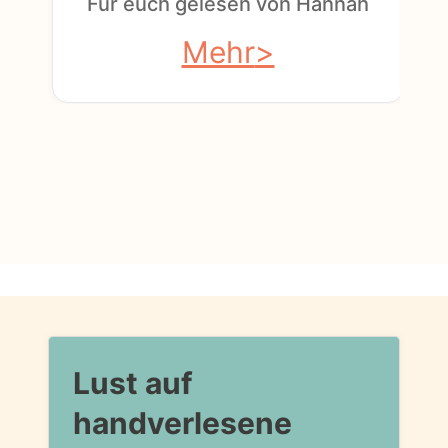
Für euch gelesen von Hannah
Mehr
Lust auf
handverlesene