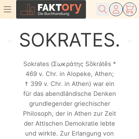
Direkt zum Inhalt
SOKRATES
Sokrates (Σωκράτης Sōkrátēs *
469 v. Chr. in Alopeke, Athen;
† 399 v. Chr. in Athen) war ein
für das abendländische Denken
grundlegender griechischer
Philosoph, der in Athen zur Zeit
der Attischen Demokratie lebte
und wirkte. Zur Erlangung von