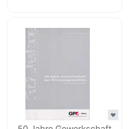
50 Jahre Gewerkschaft