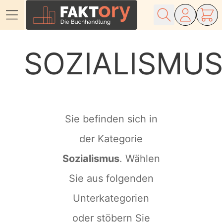
Direkt zum Inhalt
SOZIALISMU
Sie befinden sich in
der Kategorie
Sozialismus
. Wählen
Sie aus folgenden
Unterkategorien
oder stöbern Sie