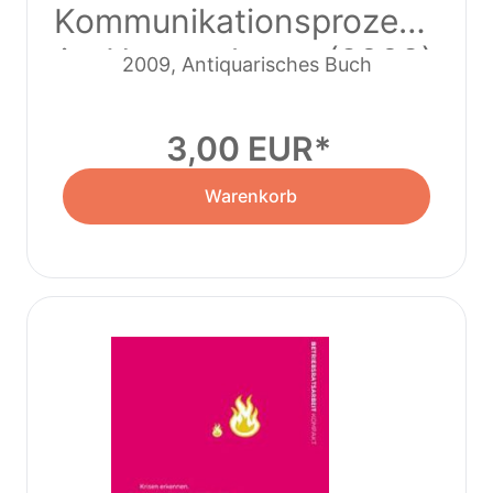
Kommunikationsprozesse
im Unternehmen (2009)
2009, Antiquarisches Buch
3,00 EUR
Warenkorb