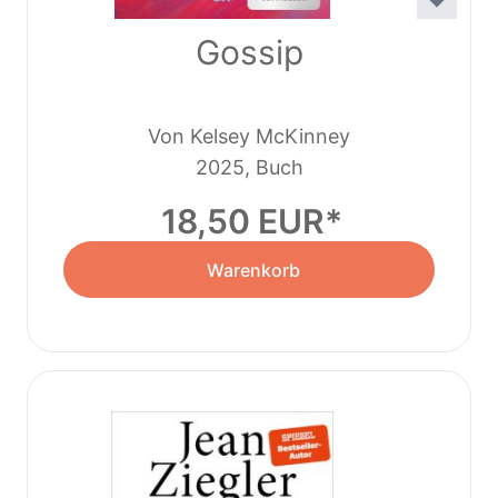
Gossip
Von Kelsey McKinney
2025, Buch
18,50 EUR
Warenkorb