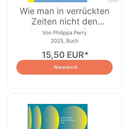
Wie man in verrückten
Zeiten nicht den
Verstand verliert
Von Philippa Perry
2025, Buch
15,50 EUR
Warenkorb