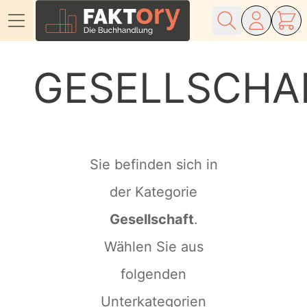
Direkt zum Inhalt
GESELLSCHA
Sie befinden sich in
der Kategorie
Gesellschaft
.
Wählen Sie aus
folgenden
Unterkategorien