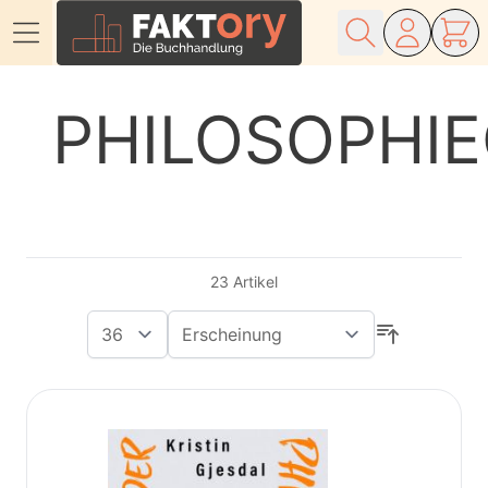
Direkt zum Inhalt
PHILOSOPHI
23
Artikel