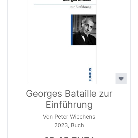
Georges Bataille zur
Einführung
Von Peter Wiechens
2023, Buch