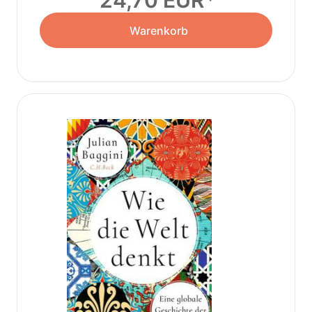
24,70 EUR
Warenkorb