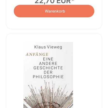
22,70 EUR
Warenkorb