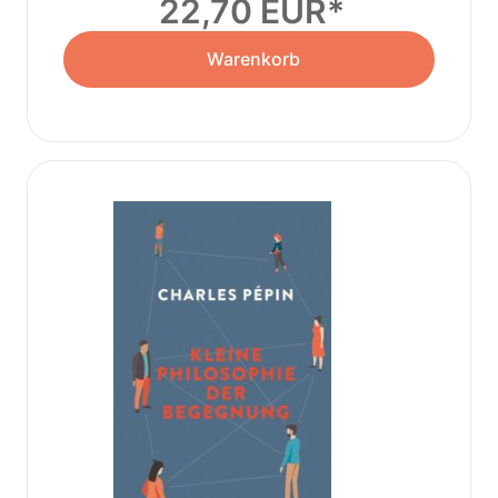
22,70 EUR
Warenkorb