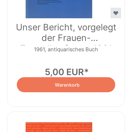
Unser Bericht, vorgelegt
der Frauen-
Zentralkonferenz 1961
1961, antiquarisches Buch
(1961)
5,00 EUR
Warenkorb