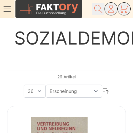
Direkt zum Inhalt
SOZIALDEMO
26
Artikel