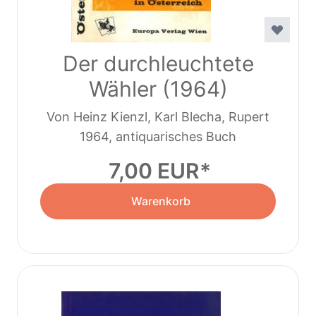
Der durchleuchtete
Wähler (1964)
Von Heinz Kienzl, Karl Blecha, Rupert
1964, antiquarisches Buch
Gmoser
7,00 EUR
Warenkorb