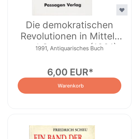
Die demokratischen
Revolutionen in Mittel-
und Osteuropa (1991)
1991, Antiquarisches Buch
6,00 EUR
Warenkorb