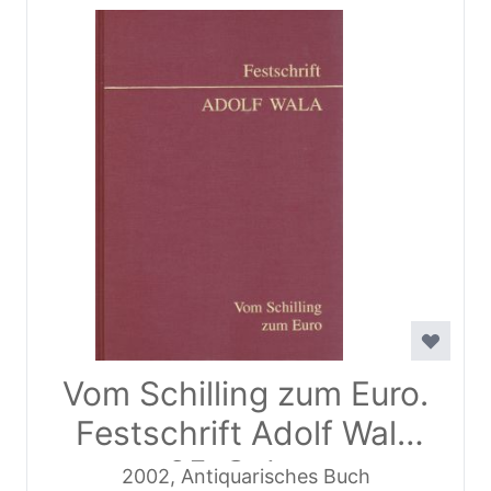
Vom Schilling zum Euro.
Festschrift Adolf Wala
zum 65. Geburtstag
2002, Antiquarisches Buch