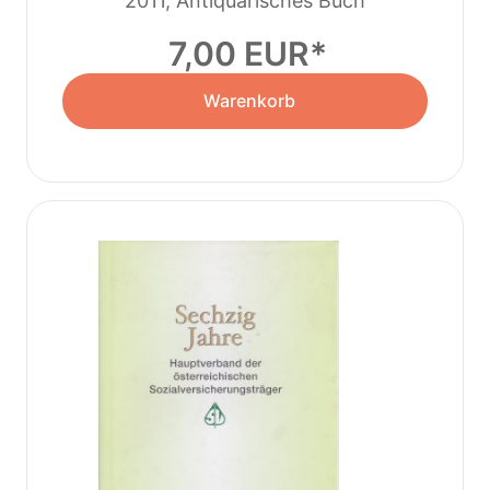
2011, Antiquarisches Buch
7,00 EUR
Warenkorb