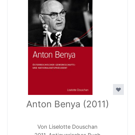
Anton Benya (2011)
Von Liselotte Douschan