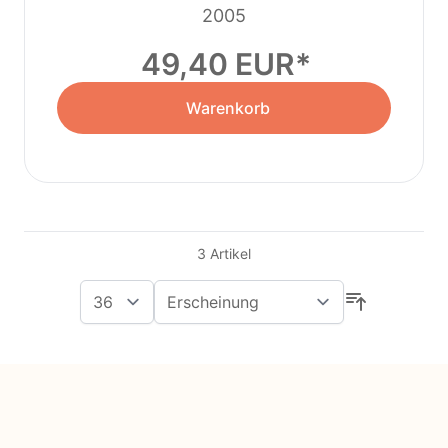
2005
49,40 EUR
Warenkorb
3
Artikel