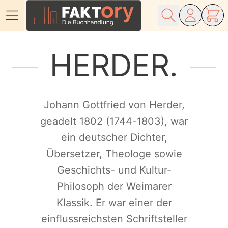
Direkt zum Inhalt
HERDER
Johann Gottfried von Herder,
geadelt 1802 (1744-1803), war
ein deutscher Dichter,
Übersetzer, Theologe sowie
Geschichts- und Kultur-
Philosoph der Weimarer
Klassik. Er war einer der
einflussreichsten Schriftsteller