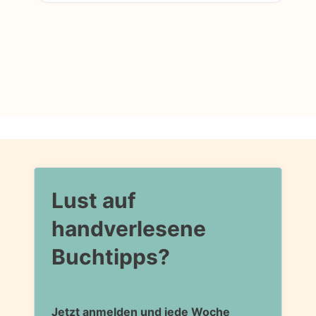
Lust auf
handverlesene
Buchtipps?