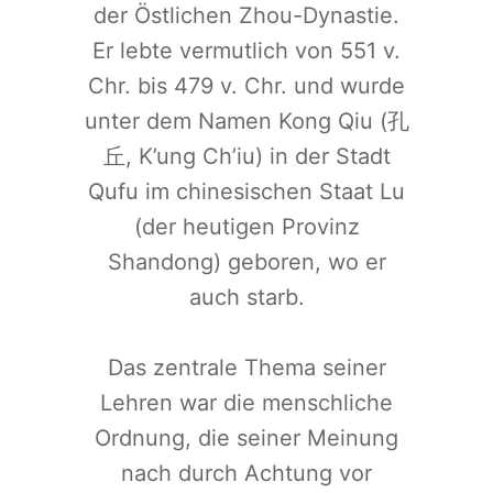
der Östlichen Zhou-Dynastie.
Er lebte vermutlich von 551 v.
Chr. bis 479 v. Chr. und wurde
unter dem Namen Kong Qiu (孔
丘, K’ung Ch’iu) in der Stadt
Qufu im chinesischen Staat Lu
(der heutigen Provinz
Shandong) geboren, wo er
auch starb.
Das zentrale Thema seiner
Lehren war die menschliche
Ordnung, die seiner Meinung
nach durch Achtung vor