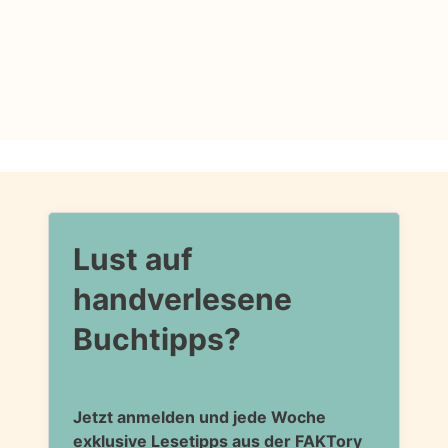
Lust auf
handverlesene
Buchtipps?