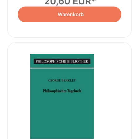
20,60 EUR
Warenkorb