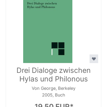
Drei Dialoge zwischen
Hylas und Philonous
Von George, Berkeley
2005, Buch
19,50 EUR