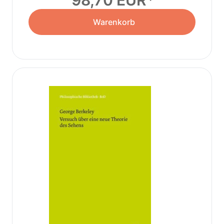
98,70 EUR
Warenkorb