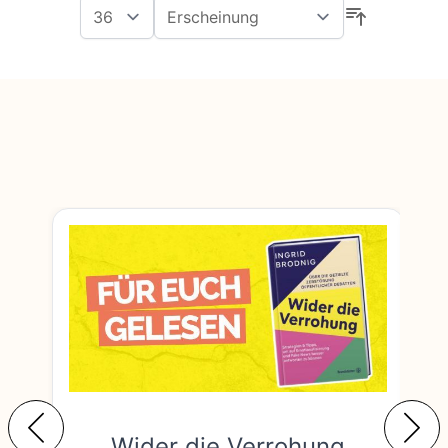
Wider die Verrohung