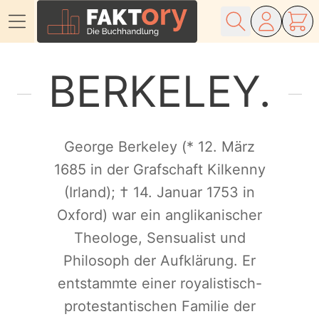
Direkt zum Inhalt
BERKELEY
George Berkeley (* 12. März
1685 in der Grafschaft Kilkenny
(Irland); † 14. Januar 1753 in
Oxford) war ein anglikanischer
Theologe, Sensualist und
Philosoph der Aufklärung. Er
entstammte einer royalistisch-
protestantischen Familie der