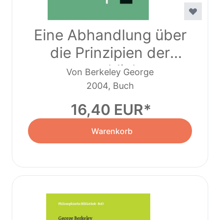
Eine Abhandlung über
die Prinzipien der
menschlichen
Von Berkeley George
Erkenntnis
2004, Buch
16,40 EUR
Warenkorb