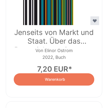
Jenseits von Markt und
Staat. Über das
Potential gemeinsamen
Von Elinor Ostrom
Handelns
2022, Buch
7,20 EUR
Warenkorb