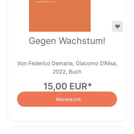
Gegen Wachstum!
Von Federico Demaria, Giacomo D’Alisa,
Giorgos Kallis, Susan Paulson
2022, Buch
15,00 EUR
Warenkorb