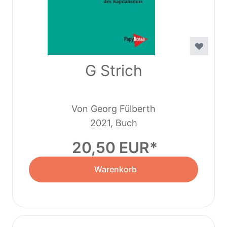
G Strich
Von Georg Fülberth
2021, Buch
20,50 EUR
Warenkorb