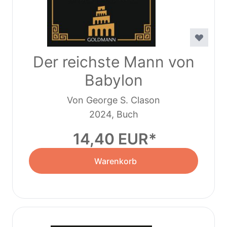
Der reichste Mann von
Babylon
Von George S. Clason
2024, Buch
14,40 EUR
Warenkorb