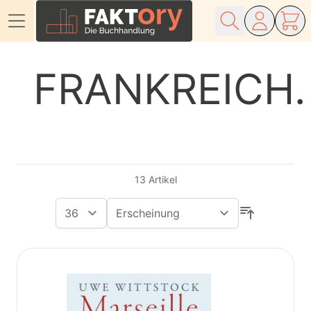
Direkt zum Inhalt
FRANKREICH
13
Artikel