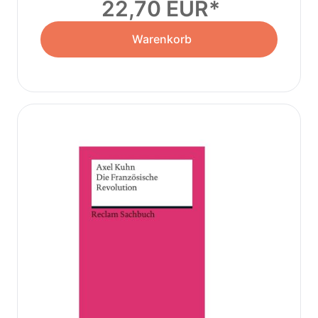
22,70 EUR
Warenkorb