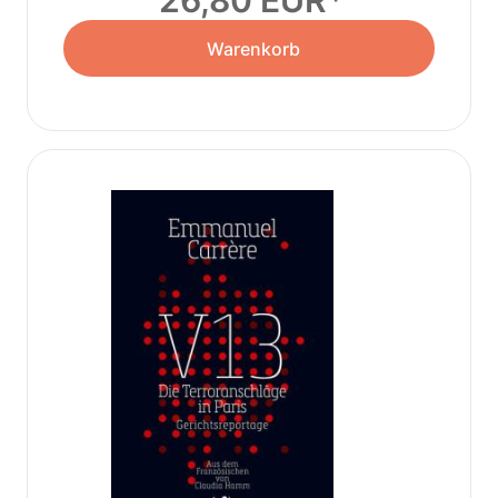
26,80 EUR
Warenkorb