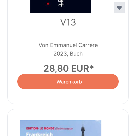
V13
Von Emmanuel Carrère
2023, Buch
28,80 EUR
Warenkorb