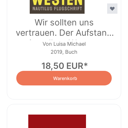
Wir sollten uns
vertrauen. Der Aufstand
in gelben Westen
Von Luisa Michael
2019, Buch
18,50 EUR
Warenkorb