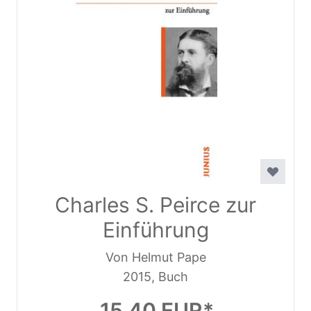
Charles S. Peirce zur
Einführung
Von Helmut Pape
2015, Buch
15,40 EUR