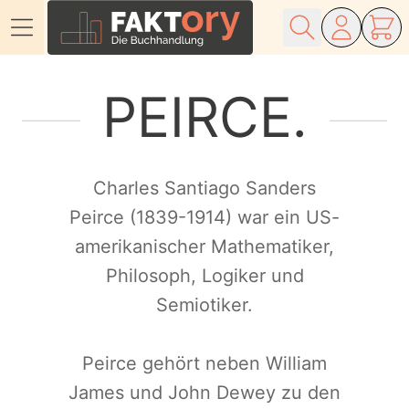
Direkt zum Inhalt
PEIRCE
Charles Santiago Sanders
Peirce (1839-1914) war ein US-
amerikanischer Mathematiker,
Philosoph, Logiker und
Semiotiker.
Peirce gehört neben William
James und John Dewey zu den