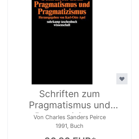
Schriften zum
Pragmatismus und
Pragmatizismus
Von Charles Sanders Peirce
1991, Buch