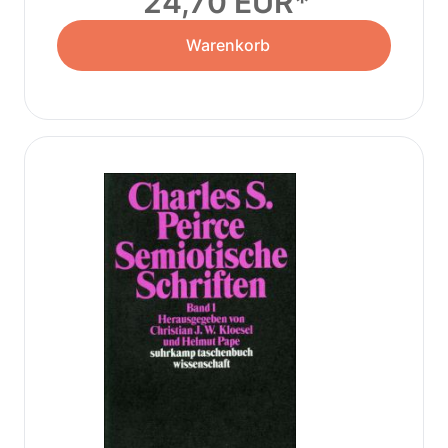
24,70 EUR
Warenkorb