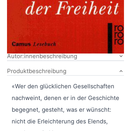
kartoniert
ISBN: 978-3-
499-22200-9
Bibliografische Daten
Autor:innenbeschreibung
Produktbeschreibung
«Wer den glücklichen Gesellschaften
nachweint, denen er in der Geschichte
begegnet, gesteht, was er wünscht:
nicht die Erleichterung des Elends,