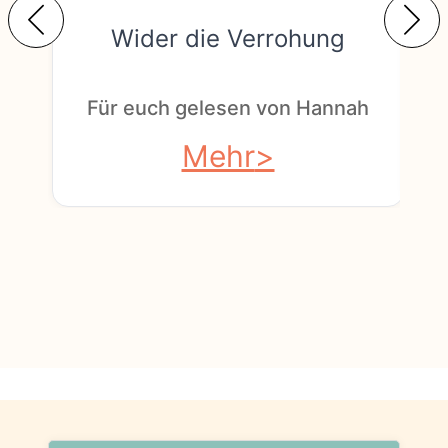
Wider die Verrohung
F
Für euch gelesen von Hannah
Mehr