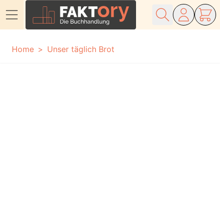
Direkt zum Inhalt
Home
Unser täglich Brot