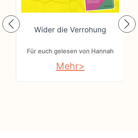
Wider die Verrohung
F
Für euch gelesen von Hannah
Mehr