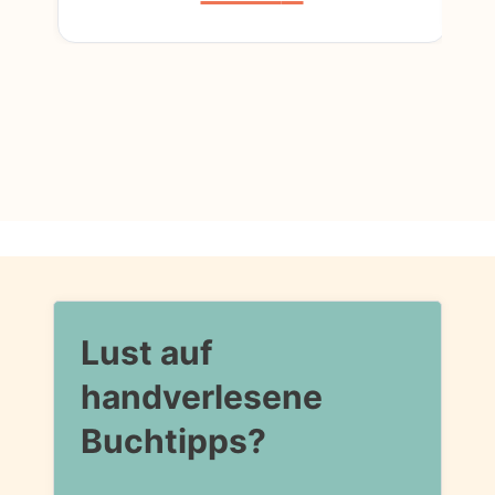
Lust auf
handverlesene
Buchtipps?