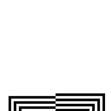
UND STATT ODER