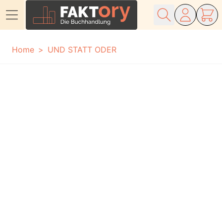
Direkt zum Inhalt
Home
UND STATT ODER