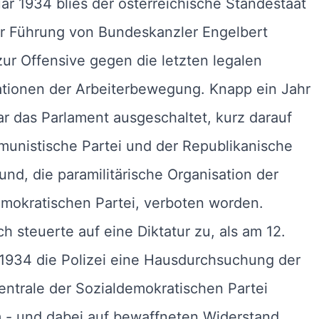
ar 1934 blies der österreichische Ständestaat
er Führung von Bundeskanzler Engelbert
zur Offensive gegen die letzten legalen
ationen der Arbeiterbewegung. Knapp ein Jahr
r das Parlament ausgeschaltet, kurz darauf
unistische Partei und der Republikanische
nd, die paramilitärische Organisation der
mokratischen Partei, verboten worden.
ch steuerte auf eine Diktatur zu, als am 12.
1934 die Polizei eine Hausdurchsuchung der
entrale der Sozialdemokratischen Partei
 - und dabei auf bewaffneten Widerstand