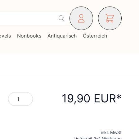
ovels
Nonbooks
Antiquarisch
Österreich
19,90 EUR
Menge
inkl. MwSt
Lieferzeit 2-4 Werktage