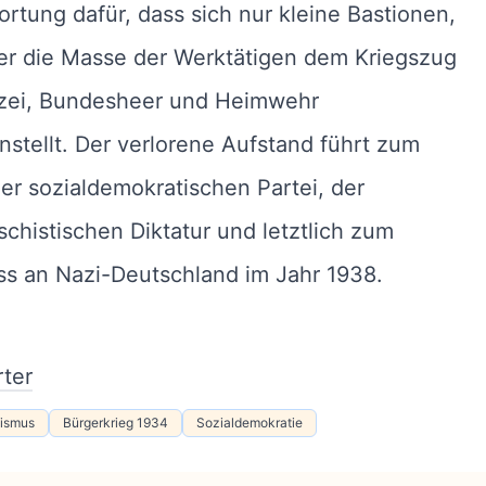
rtung dafür, dass sich nur kleine Bastionen,
er die Masse der Werktätigen dem Kriegszug
izei, Bundesheer und Heimwehr
stellt. Der verlorene Aufstand führt zum
er sozialdemokratischen Partei, der
schistischen Diktatur und letztlich zum
ss an Nazi-Deutschland im Jahr 1938.
ter
hismus
Bürgerkrieg 1934
Sozialdemokratie