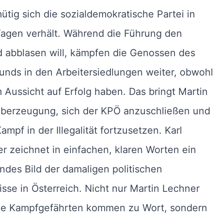
tig sich die sozialdemokratische Partei in
Tagen verhält. Während die Führung den
d abblasen will, kämpfen die Genossen des
nds in den Arbeitersiedlungen weiter, obwohl
 Aussicht auf Erfolg haben. Das bringt Martin
Überzeugung, sich der KPÖ anzuschließen und
ampf in der Illegalität fortzusetzen. Karl
r zeichnet in einfachen, klaren Worten ein
des Bild der damaligen politischen
isse in Österreich. Nicht nur Martin Lechner
ne Kampfgefährten kommen zu Wort, sondern