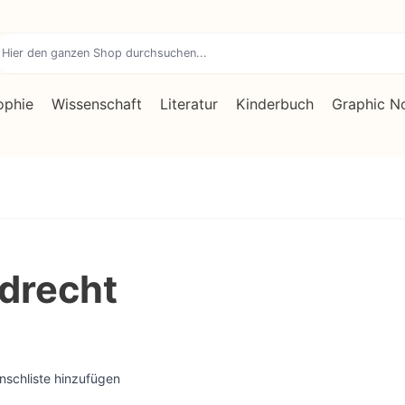
ophie
Wissenschaft
Literatur
Kinderbuch
Graphic N
drecht
nschliste hinzufügen