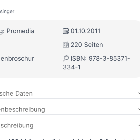
singer
g: Promedia
01.10.2011
220 Seiten
penbroschur
ISBN: 978-3-85371-
334-1
ische Daten
enbeschreibung
schreibung