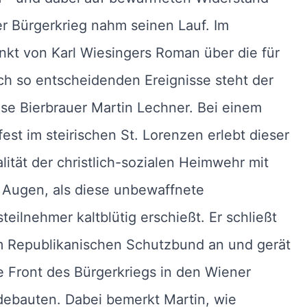
er Bürgerkrieg nahm seinen Lauf. Im
nkt von Karl Wiesingers Roman über die für
ch so entscheidenden Ereignisse steht der
ose Bierbrauer Martin Lechner. Bei einem
fest im steirischen St. Lorenzen erlebt dieser
alität der christlich-sozialen Heimwehr mit
 Augen, als diese unbewaffnete
teilnehmer kaltblütig erschießt. Er schließt
m Republikanischen Schutzbund an und gerät
e Front des Bürgerkriegs in den Wiener
ebauten. Dabei bemerkt Martin, wie