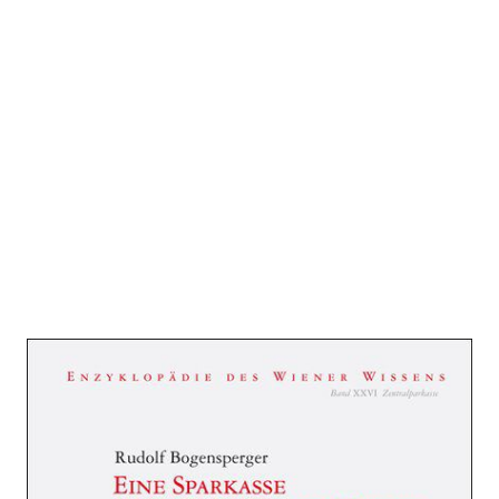
Eine Sparkasse
(nicht nur) für die