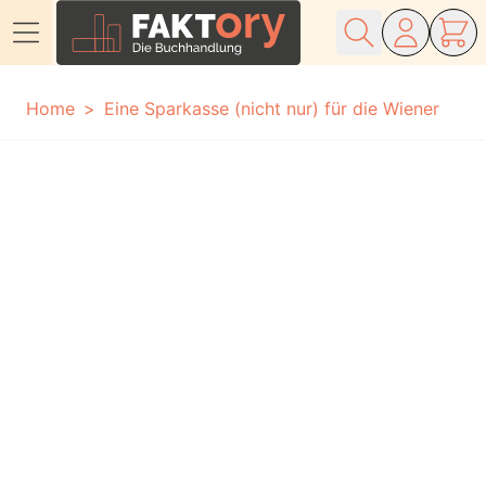
Direkt zum Inhalt
Home
Eine Sparkasse (nicht nur) für die Wiener