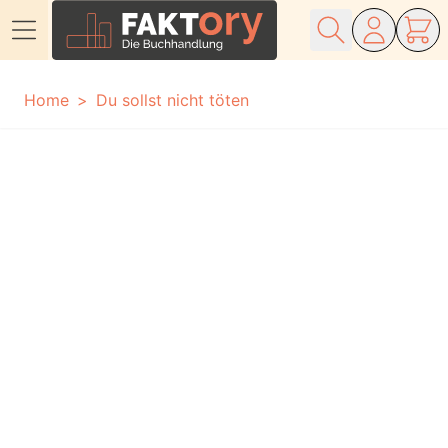
Direkt zum Inhalt
Home
Du sollst nicht töten