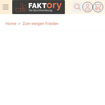
Direkt zum Inhalt
Home
Zum ewigen Frieden