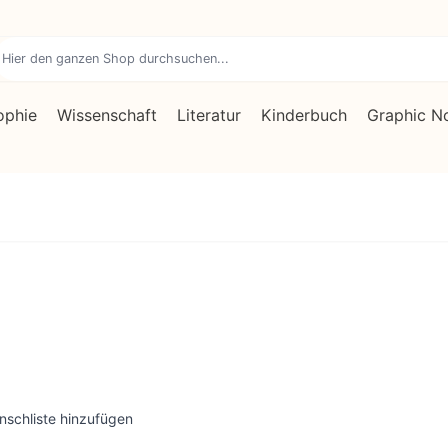
ophie
Wissenschaft
Literatur
Kinderbuch
Graphic N
nschliste hinzufügen