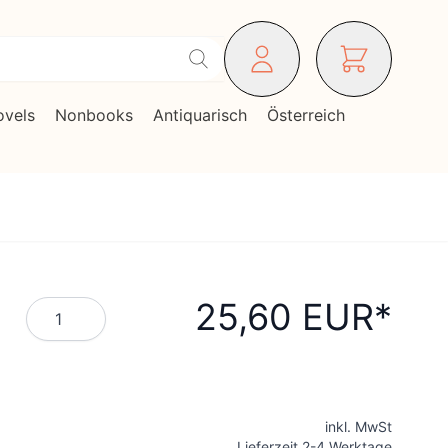
ovels
Nonbooks
Antiquarisch
Österreich
25,60 EUR
Menge
inkl. MwSt
Lieferzeit 2-4 Werktage