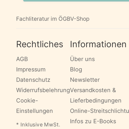
Fachliteratur im ÖGBV-Shop
Rechtliches
Informationen
AGB
Über uns
Impressum
Blog
Datenschutz
Newsletter
Widerrufsbelehrung
Versandkosten &
Cookie-
Lieferbedingungen
Einstellungen
Online-Streitschlicht
Infos zu E-Books
* Inklusive MwSt.