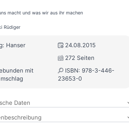
uns macht und was wir aus ihr machen
ki Rüdiger
g: Hanser
24.08.2015
272 Seiten
gebunden mit
ISBN: 978-3-446-
umschlag
23653-0
ische Daten
enbeschreibung