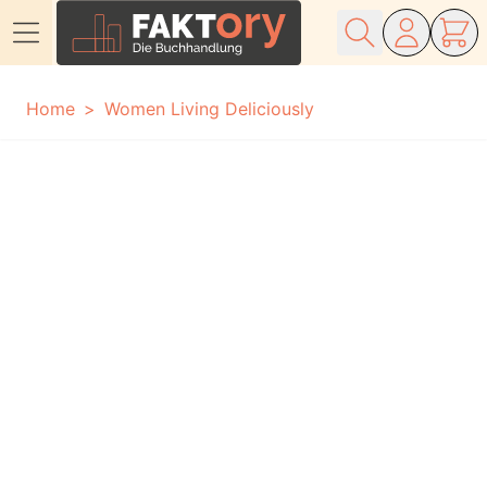
Direkt zum Inhalt
Home
Women Living Deliciously