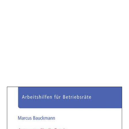
Mediation in der
Betriebsratsarbeit