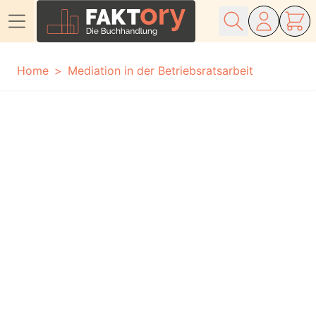
Direkt zum Inhalt
Home
Mediation in der Betriebsratsarbeit