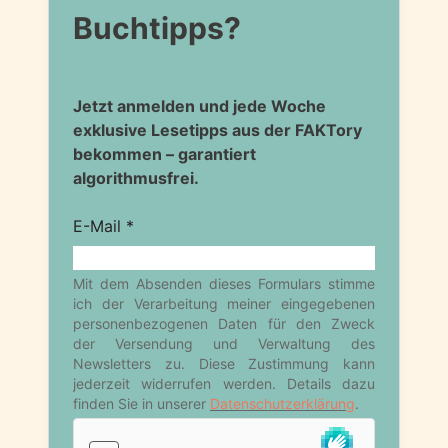
Buchtipps?