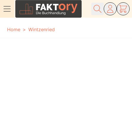
Direkt zum Inhalt
Home
Wintzenried