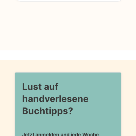
Lust auf
handverlesene
Buchtipps?