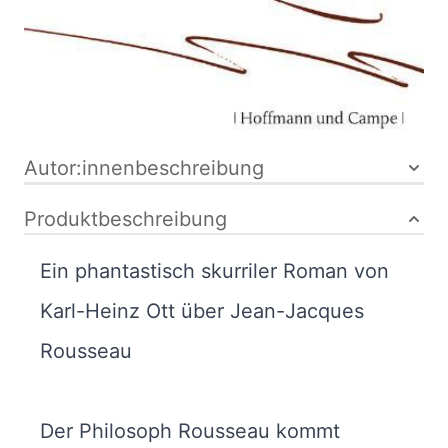
mit
455-40311-4
Schutzumschlag
Bibliografische Daten
Autor:innenbeschreibung
Produktbeschreibung
Ein phantastisch skurriler Roman von
Karl-Heinz Ott über Jean-Jacques
Rousseau
Der Philosoph Rousseau kommt