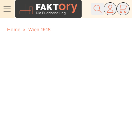
Direkt zum Inhalt
Home
Wien 1918