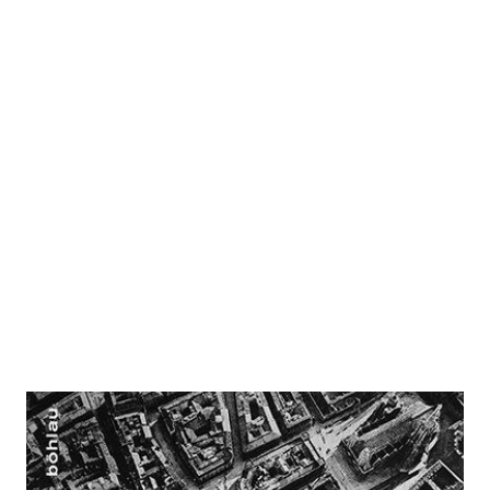
Wien 1918