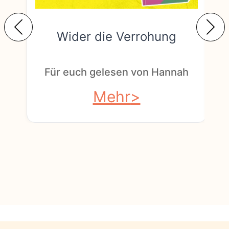
Wider die Verrohung
F
Für euch gelesen von Hannah
Mehr