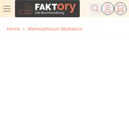
Direkt zum Inhalt
Home
Werkstattbuch Mediation