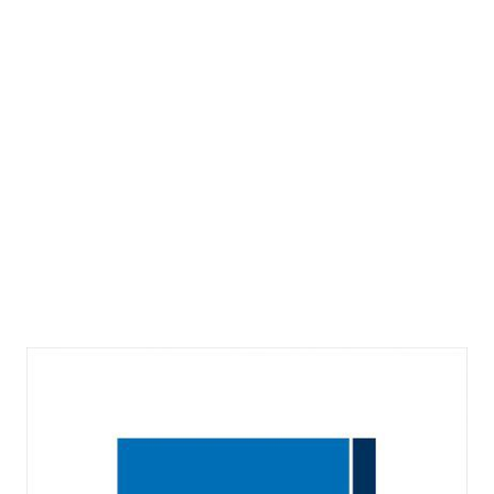
Werkstattbuch
Mediation