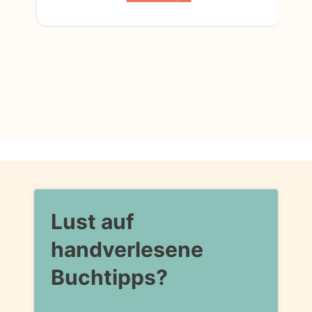
Lust auf
handverlesene
Buchtipps?