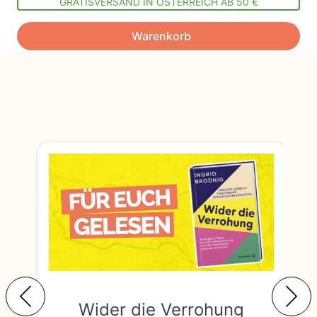
GRATISVERSAND IN ÖSTERREICH AB 50 €
Warenkorb
Wider die Verrohung