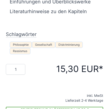
Einführungen und Überblickswerke
Literaturhinweise zu den Kapiteln
Schlagwörter
Philosophie
Gesellschaft
Diskriminierung
Rassismus
15,30 EUR
Menge
inkl. MwSt
Lieferzeit 2-4 Werktage