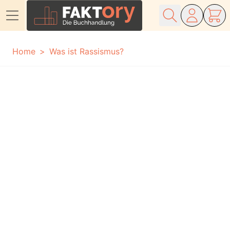
Direkt zum Inhalt
Home
Was ist Rassismus?