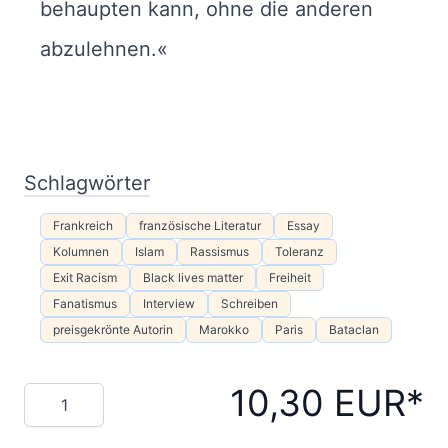
behaupten kann, ohne die anderen
abzulehnen.«
Schlagwörter
Frankreich
französische Literatur
Essay
Kolumnen
Islam
Rassismus
Toleranz
Exit Racism
Black lives matter
Freiheit
Fanatismus
Interview
Schreiben
preisgekrönte Autorin
Marokko
Paris
Bataclan
10,30 EUR
Menge