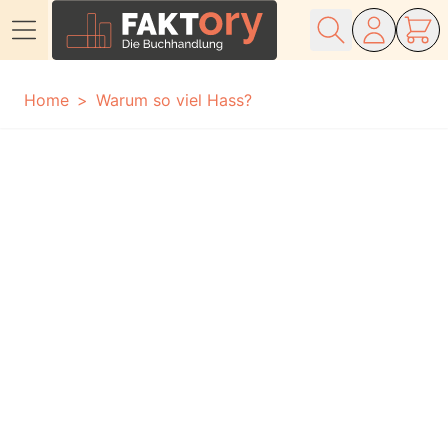
Direkt zum Inhalt
Home
Warum so viel Hass?