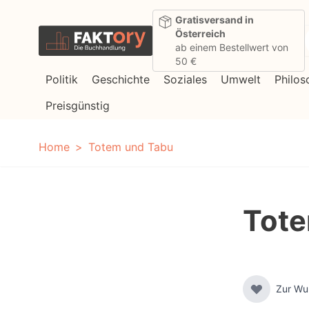
Direkt zum Inhalt
Gratisversand in
Österreich
ab einem Bestellwert von
50 €
Politik
Geschichte
Soziales
Umwelt
Philos
Preisgünstig
Home
Totem und Tabu
Tote
Zur Wu