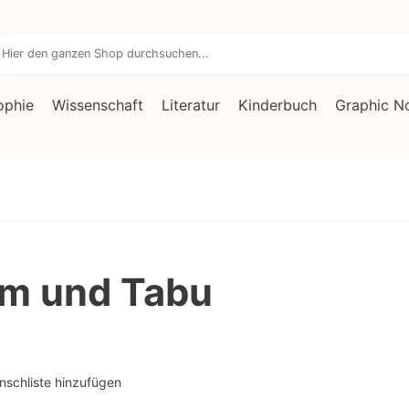
ophie
Wissenschaft
Literatur
Kinderbuch
Graphic N
m und Tabu
nschliste hinzufügen