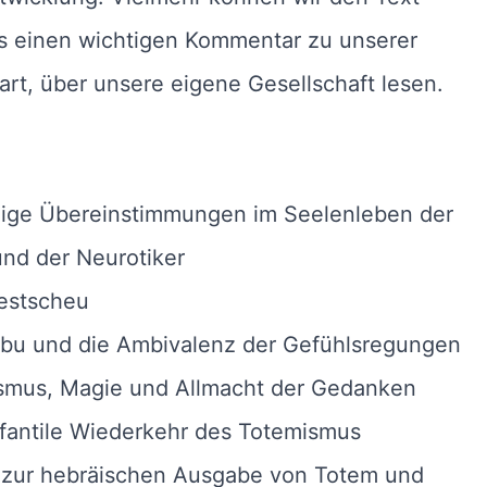
ls einen wichtigen Kommentar zu unserer
t, über unsere eigene Gesellschaft lesen.
nige Übereinstimmungen im Seelenleben der
nd der Neurotiker
zestscheu
Tabu und die Ambivalenz der Gefühlsregungen
mismus, Magie und Allmacht der Gedanken
nfantile Wiederkehr des Totemismus
 zur hebräischen Ausgabe von Totem und