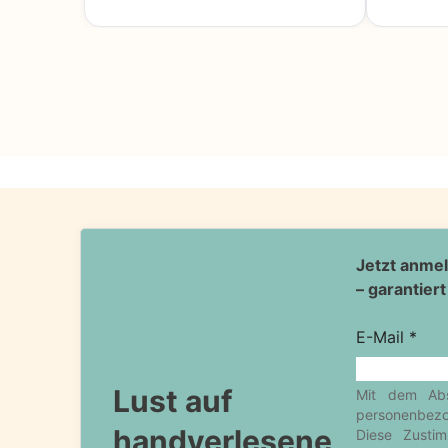
Lust auf
handverlesene