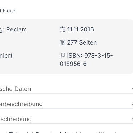
 Freud
g: Reclam
11.11.2016
277 Seiten
niert
ISBN: 978-3-15-
018956-6
ische Daten
enbeschreibung
schreibung