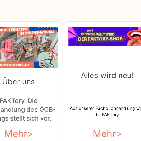
Alles wird neu!
Über uns
FAKTory. Die
Aus unserer Fachbuchhandlung wi
andlung des ÖGB-
die FAKTory.
gs stellt sich vor.
Mehr
Mehr