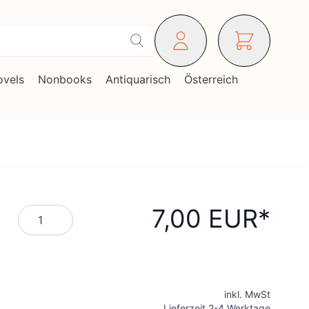
ovels
Nonbooks
Antiquarisch
Österreich
7,00 EUR
Menge
inkl. MwSt
Lieferzeit 2-4 Werktage