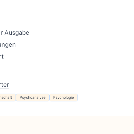
er Ausgabe
ungen
rt
ter
nschaft
Psychoanalyse
Psychologie