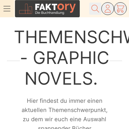
Direkt zum Inhalt
THEMENSCH
- GRAPHIC
NOVELS
Hier findest du immer einen
aktuellen Themenschwerpunkt,
zu dem wir euch eine Auswahl
spannender Bücher