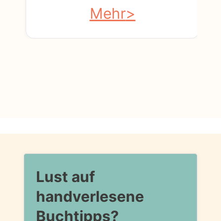
Mehr
Lust auf
handverlesene
Buchtipps?