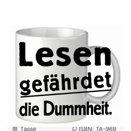
Tasse - Lesen
gefährdet die
Dummheit
Zur Wunschliste hinzufügen
Tasse
ISBN: TA-969