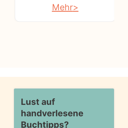
Mehr
Lust auf
handverlesene
Buchtipps?