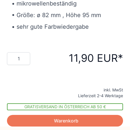
• mikrowellenbeständig
• Größe: ø 82 mm , Höhe 95 mm
• sehr gute Farbwiedergabe
11,90 EUR
Menge
inkl. MwSt
Lieferzeit 2-4 Werktage
GRATISVERSAND IN ÖSTERREICH AB 50 €
Warenkorb