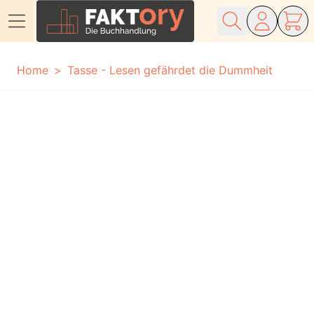
Direkt zum Inhalt
Home
Tasse - Lesen gefährdet die Dummheit