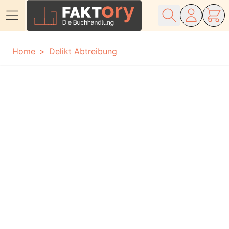
Direkt zum Inhalt
Home
Delikt Abtreibung