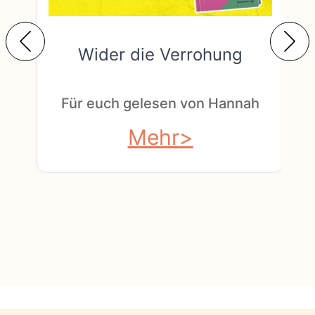
Wider die Verrohung
F
Für euch gelesen von Hannah
Mehr