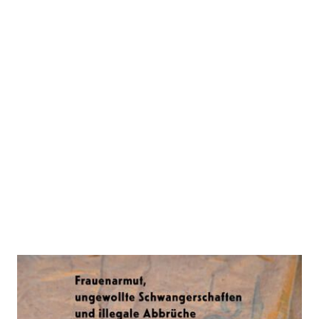
Delikt Abtreibung