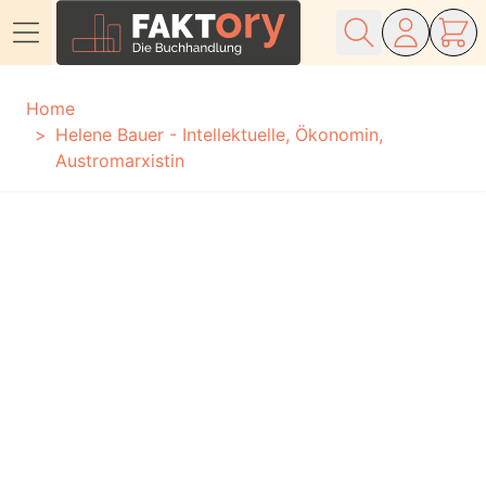
Direkt zum Inhalt
Home
Helene Bauer - Intellektuelle, Ökonomin,
Austromarxistin