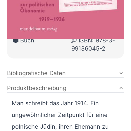
Mandelbaum
Verlag eG
Buch
236 Seiten
Buch
ISBN: 978-3-
99136045-2
Bibliografische Daten
Produktbeschreibung
Man schreibt das Jahr 1914. Ein
ungewöhnlicher Zeitpunkt für eine
polnische Jüdin, ihren Ehemann zu