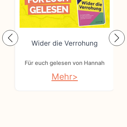
Wider die Verrohung
F
Für euch gelesen von Hannah
Mehr