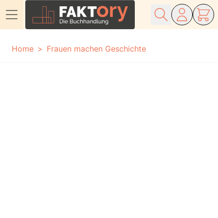
Direkt zum Inhalt
Home
Frauen machen Geschichte