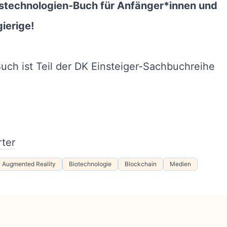
stechnologien-Buch für Anfänger*innen und
ierige!
uch ist Teil der DK Einsteiger-Sachbuchreihe
ter
Augmented Reality
Biotechnologie
Blockchain
Medien