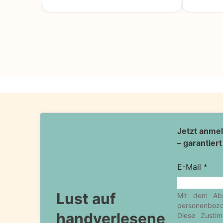
Lust auf
handverlesene