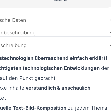
ische Daten
enbeschreibung
schreibung
stechnologien überraschend einfach erklärt!
htigsten technologischen Entwicklungen
der
 auf den Punkt gebracht
xe Inhalte
verständlich & anschaulich
tet
duelle Text-Bild-Komposition
zu jedem Thema