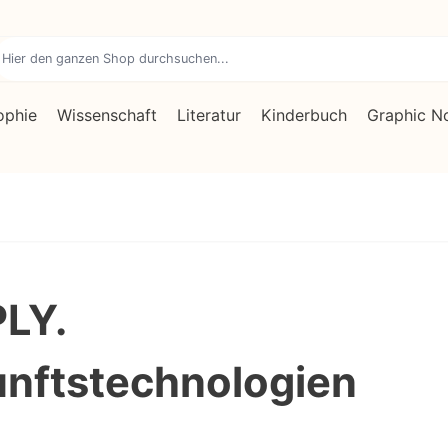
ophie
Wissenschaft
Literatur
Kinderbuch
Graphic N
LY.
nftstechnologien