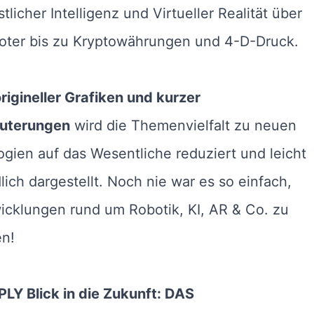
tlicher Intelligenz und Virtueller Realität über
oter bis zu Kryptowährungen und 4-D-Druck.
rigineller Grafiken und kurzer
äuterungen
wird die Themenvielfalt zu neuen
gien auf das Wesentliche reduziert und leicht
lich dargestellt. Noch nie war es so einfach,
icklungen rund um Robotik, KI, AR & Co. zu
en!
LY Blick in die Zukunft: DAS