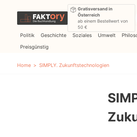
Direkt zum Inhalt
Gratisversand in
Österreich
ab einem Bestellwert von
50 €
Politik
Geschichte
Soziales
Umwelt
Philos
Preisgünstig
Home
SIMPLY. Zukunftstechnologien
SIMP
Zuku