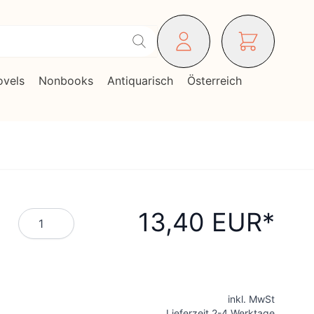
ovels
Nonbooks
Antiquarisch
Österreich
13,40 EUR
Menge
inkl. MwSt
Lieferzeit 2-4 Werktage