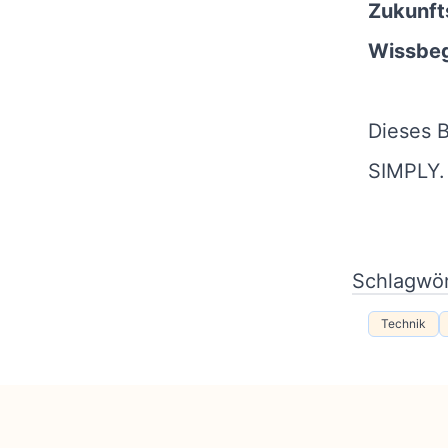
Zukunft
Wissbeg
Dieses B
SIMPLY.
Schlagwör
Technik