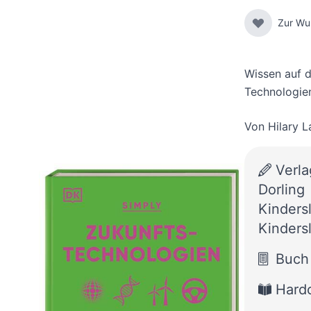
Zur Wu
Wissen auf 
Technologie
Von
Hilary 
Verla
Dorling
Kinders
Kinders
Buch
Hard