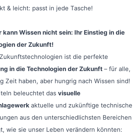
t & leicht: passt in jede Tasche!
r kann Wissen nicht sein: Ihr Einstieg in die
ogien der Zukunft!
ukunftstechnologien ist die perfekte
ung in die Technologien der Zukunft
– für alle,
g Zeit haben, aber hungrig nach Wissen sind!
iteln beleuchtet das
visuelle
hlagewerk
aktuelle und zukünftige technische
lungen aus den unterschiedlichsten Bereichen
t, wie sie unser Leben verändern könnten: