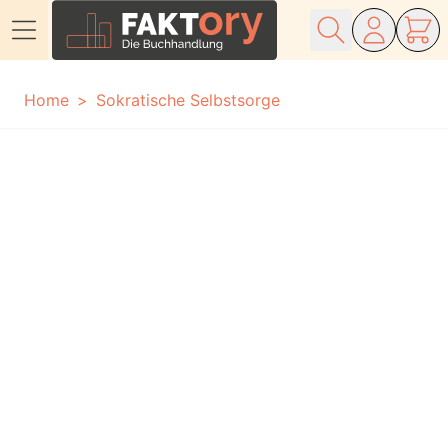
Direkt zum Inhalt
Home
Sokratische Selbstsorge