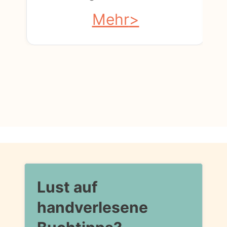
Mehr
Lust auf
handverlesene