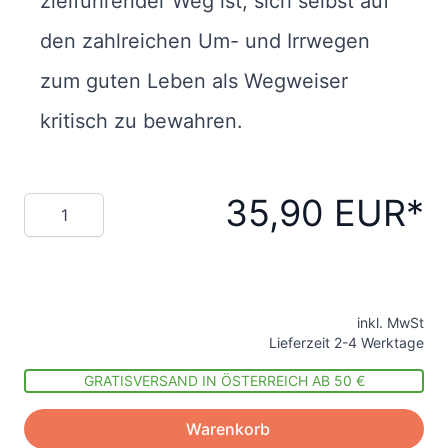
zielführender Weg ist, sich selbst auf
den zahlreichen Um- und Irrwegen
zum guten Leben als Wegweiser
kritisch zu bewahren.
35,90 EUR
Menge
inkl. MwSt
Lieferzeit 2-4 Werktage
GRATISVERSAND IN ÖSTERREICH AB 50 €
Warenkorb