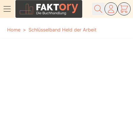
Direkt zum Inhalt
Home
Schlüsselband Held der Arbeit