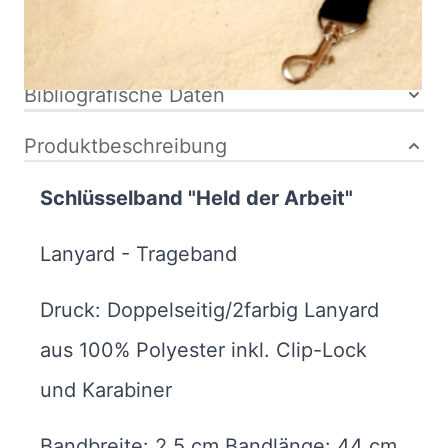
Mondos
Schlüsselband
Bibliografische Daten
Produktbeschreibung
Schlüsselband "Held der Arbeit"
Lanyard - Trageband
Druck: Doppelseitig/2farbig Lanyard
aus 100% Polyester inkl. Clip-Lock
und Karabiner
Bandbreite: 2,5 cm Bandlänge: 44 cm