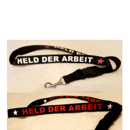
Schlüsselband
Held der Arbeit
Zur Wunschliste hinzufügen
Verlag: