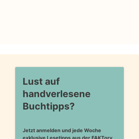
Lust auf
handverlesene
Buchtipps?