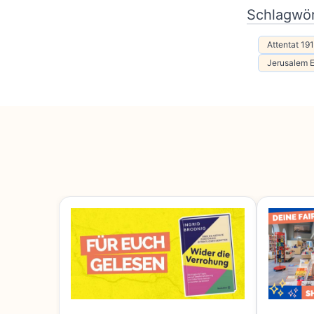
Schlagwör
Attentat 19
Jerusalem 