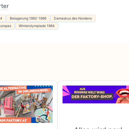
ter
14
Belagerung 1992-1996
Damaskus des Nordens
Europas
Winterolympiade 1984