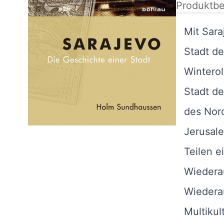
Produktbe
Mit Sara
Stadt de
Winterol
Stadt de
des Nord
Jerusale
Teilen e
Wiedera
Wiederau
Multikult