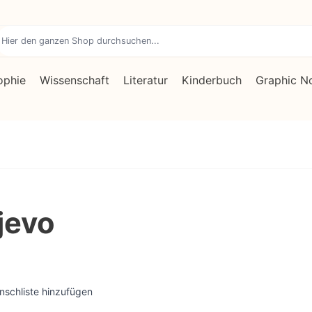
ophie
Wissenschaft
Literatur
Kinderbuch
Graphic N
jevo
nschliste hinzufügen