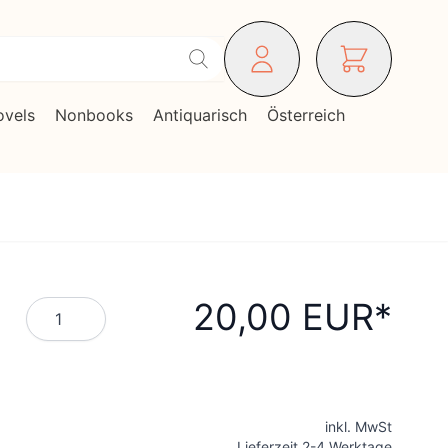
ovels
Nonbooks
Antiquarisch
Österreich
20,00 EUR
Menge
inkl. MwSt
Lieferzeit 2-4 Werktage