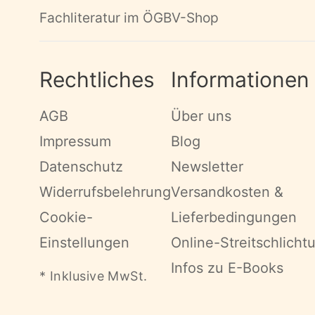
Fachliteratur im ÖGBV-Shop
Rechtliches
Informationen
AGB
Über uns
Impressum
Blog
Datenschutz
Newsletter
Widerrufsbelehrung
Versandkosten &
Cookie-
Lieferbedingungen
Einstellungen
Online-Streitschlicht
Infos zu E-Books
* Inklusive MwSt.