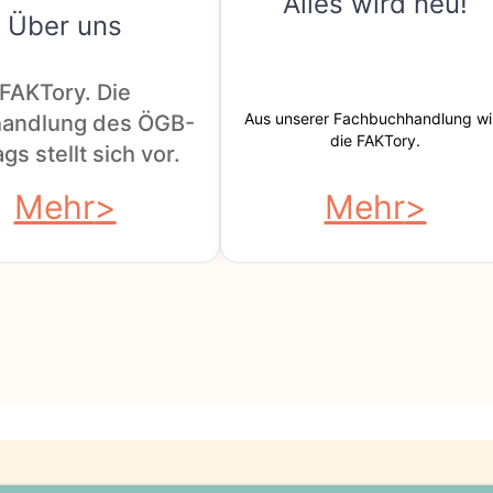
Alles wird neu!
Über uns
FAKTory. Die
Aus unserer Fachbuchhandlung wi
andlung des ÖGB-
die FAKTory.
gs stellt sich vor.
Mehr
Mehr