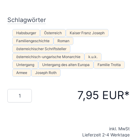
Schlagwörter
Habsburger
Österreich
Kaiser Franz Joseph
Familiengeschichte
Roman
österreichischer Schriftsteller
österreichisch-ungarische Monarchie
k.u.k.
Untergang
Untergang des alten Europa
Familie Trotta
Armee
Joseph Roth
7,95 EUR
Menge
inkl. MwSt
Lieferzeit 2-4 Werktage