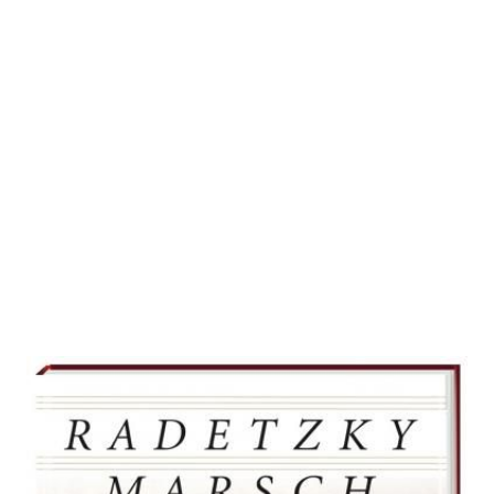
Radetzkymarsch