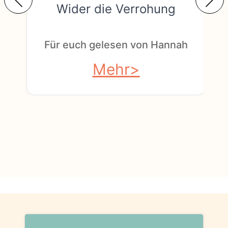
Wider die Verrohung
F
Für euch gelesen von Hannah
Mehr