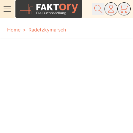
Direkt zum Inhalt
Home
Radetzkymarsch