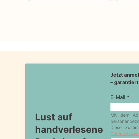
Lust auf
handverlesene