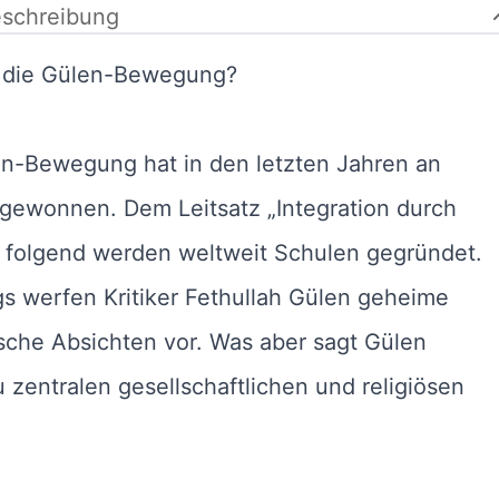
schreibung
l die Gülen-Bewegung?
en-Bewegung hat in den letzten Jahren an
 gewonnen. Dem Leitsatz „Integration durch
“ folgend werden weltweit Schulen gegründet.
gs werfen Kritiker Fethullah Gülen geheime
ische Absichten vor. Was aber sagt Gülen
u zentralen gesellschaftlichen und religiösen