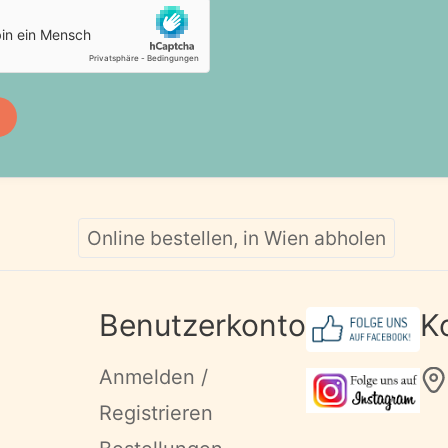
Online bestellen, in Wien abholen
Benutzerkonto
K
Anmelden /
Registrieren