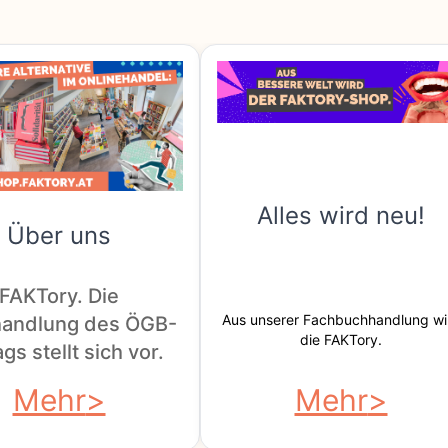
Alles wird neu!
Über uns
FAKTory. Die
Aus unserer Fachbuchhandlung wi
andlung des ÖGB-
die FAKTory.
gs stellt sich vor.
Mehr
Mehr