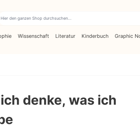
ophie
Wissenschaft
Literatur
Kinderbuch
Graphic N
ich denke, was ich
be