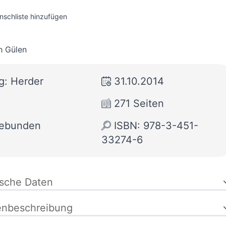
nschliste hinzufügen
h Gülen
g: Herder
31.10.2014
271 Seiten
gebunden
ISBN: 978-3-451-
33274-6
ische Daten
enbeschreibung