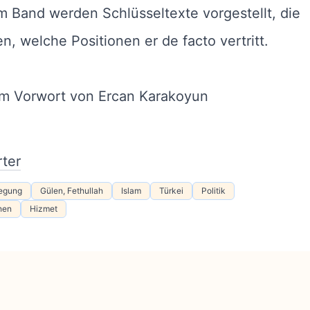
m Band werden Schlüsseltexte vorgestellt, die
len, welche Positionen er de facto vertritt.
em Vorwort von Ercan Karakoyun
ter
egung
Gülen, Fethullah
Islam
Türkei
Politik
hen
Hizmet