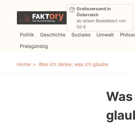
Direkt zum Inhalt
Gratisversand in
Österreich
ab einem Bestellwert von
50 €
Politik
Geschichte
Soziales
Umwelt
Philos
Preisgünstig
Home
Was ich denke, was ich glaube
Was 
glau