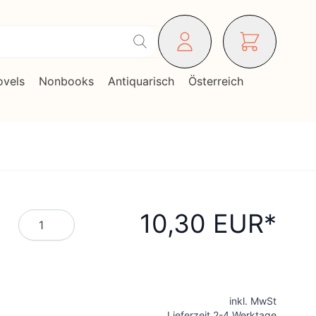
ovels
Nonbooks
Antiquarisch
Österreich
10,30 EUR
Menge
inkl. MwSt
Lieferzeit 2-4 Werktage